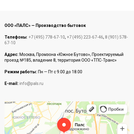
ООО «ПАЛС» — Производство бытовок
Телефоны
:
+7 (495) 778-67-10
,
+7 (495) 223-67-46
,
8 (901) 578-
67-10
Адрес:
Москва, Промзона «Южное Бутово», Проектируемый
проезд №185, владение 8, территория ООО «ТПС-Транс»
Режим работы:
Пн — Пт с 9.00 до 18.00
E-mail:
info@pals.ru