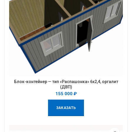
Блок-контейнер — тип «Распашонка» 6х2,4, оргалит
(ДВП)
155 000
₽
ЗАКАЗАТЬ