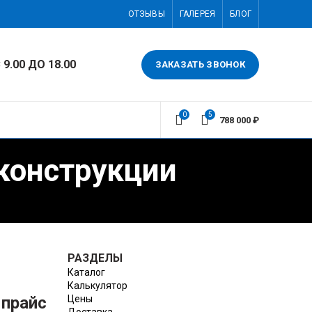
ОТЗЫВЫ
ГАЛЕРЕЯ
БЛОГ
 9.00 ДО 18.00
ЗАКАЗАТЬ ЗВОНОК
0
5
788 000
₽
 конструкции
РАЗДЕЛЫ
Каталог
Калькулятор
 прайс
Цены