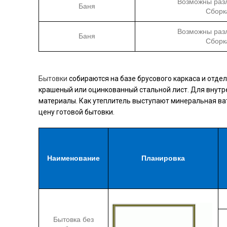
Возможны раз
Баня
Сборк
Возможны раз
Баня
Сборк
Бытовки
собираются на базе брусового каркаса и отде
крашеный или оцинкованный стальной лист. Для внутр
материалы. Как утеплитель выступают минеральная ват
цену готовой бытовки.
Наименование
Планировка
Бытовка без