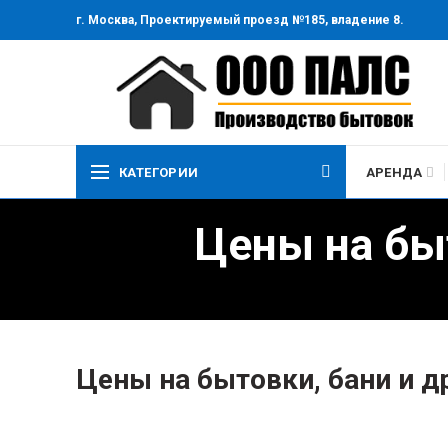
г. Москва, Проектируемый проезд №185, владение 8.
КАТЕГОРИИ
АРЕНДА
Цены на быт
Цены на бытовки, бани и д